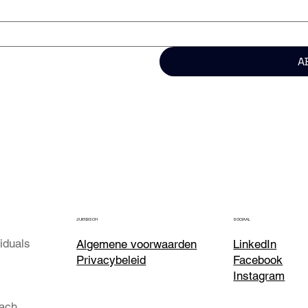
A
JURIDISCH
SOCIAAL
viduals
Algemene voorwaarden
LinkedIn
Privacybeleid
Facebook
Instagram
ach