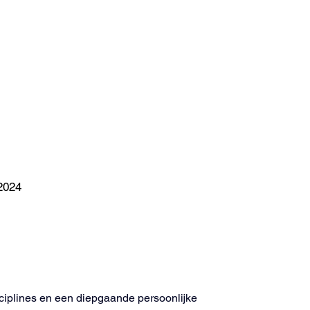
2024
sciplines en een diepgaande persoonlijke 