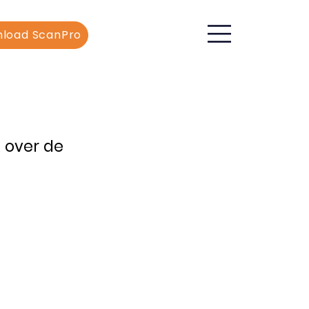
load ScanPro
, over de