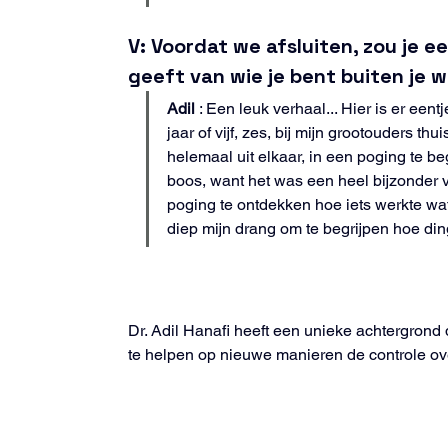
V: Voordat we afsluiten, zou je e
geeft van wie je bent buiten je 
Adil
 : Een leuk verhaal... Hier is er een
jaar of vijf, zes, bij mijn grootouders 
helemaal uit elkaar, in een poging te be
boos, want het was een heel bijzonder 
poging te ontdekken hoe iets werkte wat 
diep mijn drang om te begrijpen hoe ding
Dr. Adil Hanafi heeft een unieke achtergrond
te helpen op nieuwe manieren de controle o