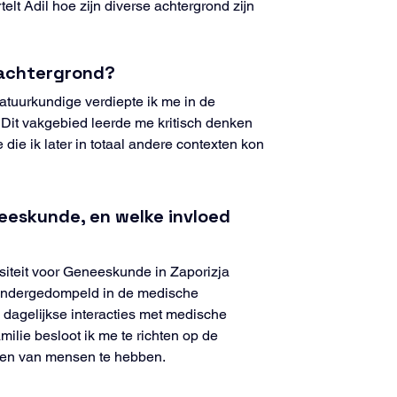
elt Adil hoe zijn diverse achtergrond zijn 
 achtergrond?
atuurkundige verdiepte ik me in de 
Dit vakgebied leerde me kritisch denken 
e ik later in totaal andere contexten kon 
eeskunde, en welke invloed 
iteit voor Geneeskunde in Zaporizja 
t. Ondergedompeld in de medische 
dagelijkse interacties met medische 
lie besloot ik me te richten op de 
even van mensen te hebben.