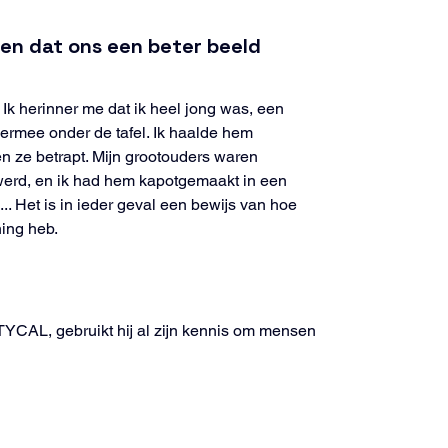
elen dat ons een beter beeld 
. Ik herinner me dat ik heel jong was, een 
p ermee onder de tafel. Ik haalde hem 
en ze betrapt. Mijn grootouders waren 
werd, en ik had hem kapotgemaakt in een 
.. Het is in ieder geval een bewijs van hoe 
ning heb.
TYCAL, gebruikt hij al zijn kennis om mensen 