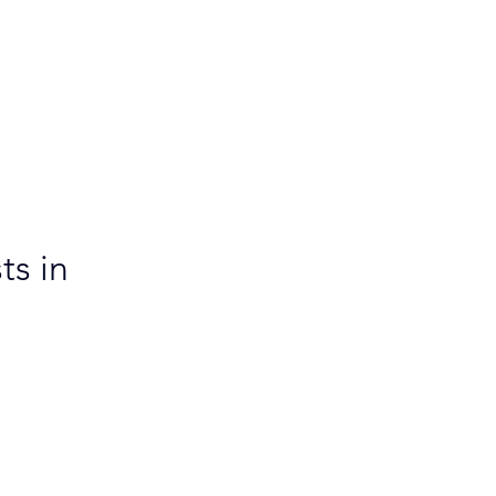
ts in