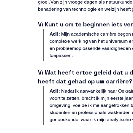
groei. Van zijn vroege dagen als natuurkundest
benadering van technologie en welzijn heeft
V: Kunt u om te beginnen iets v
Adil
 : Mijn academische carrière begon 
complexe werking van het universum en 
en probleemoplossende vaardigheden doo
toepassen.
V: Wat heeft ertoe geleid dat u
heeft dat gehad op uw carrière?
Adil
 : Nadat ik aanvankelijk naar Oekr
voort te zetten, bracht ik mijn eerste 
omgeving, voelde ik me aangetrokken to
studenten en professionals wakkerden e
geneeskunde, waar ik mijn analytische