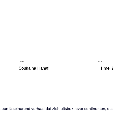
Auteur
Datum
Soukaina Hanafi
1 mei 
 een fascinerend verhaal dat zich uitstrekt over continenten, di