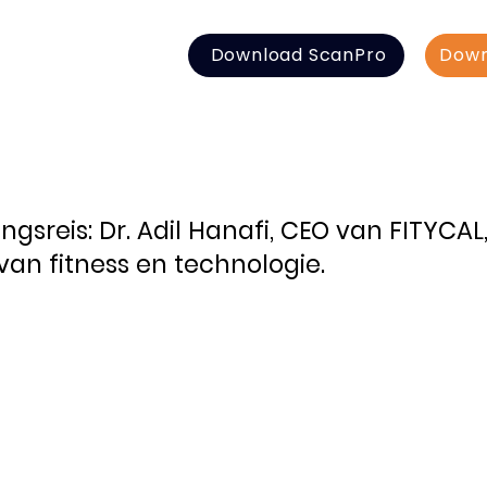
Download ScanPro
Down
ngsreis: Dr. Adil Hanafi, CEO van FITYCAL
an fitness en technologie.