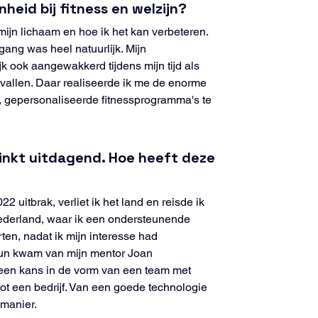
heid bij fitness en welzijn?
 mijn lichaam en hoe ik het kan verbeteren. 
ng was heel natuurlijk. Mijn 
k ook aangewakkerd tijdens mijn tijd als 
vallen. Daar realiseerde ik me de enorme 
e, gepersonaliseerde fitnessprogramma's te 
inkt uitdagend. Hoe heeft deze 
 uitbrak, verliet ik het land en reisde ik 
Nederland, waar ik een ondersteunende 
ten, nadat ik mijn interesse had 
un kwam van mijn mentor Joan 
een kans in de vorm van een team met 
tot een bedrijf. Van een goede technologie 
 manier.