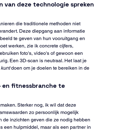
en van deze technologie spreken 
ieren die traditionele methoden niet 
verandert. Deze diepgang aan informatie 
beeld te geven van hun vooruitgang en 
t werken, zie ik concrete cijfers, 
bruiken foto's, video's of gewoon een 
ig. Een 3D-scan is neutraal. Het laat je 
 
kunt
 doen om je doelen te bereiken in de 
 en fitnessbranche te 
aken. Sterker nog, ik wil dat deze 
haamswaarden zo persoonlijk mogelijk 
 de inzichten geven die ze nodig hebben 
 een hulpmiddel, maar als een partner in 