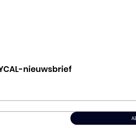
TYCAL-nieuwsbrief
A