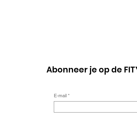
Abonneer je op de FI
E-mail
*