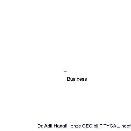
Tag
Business
Dr. 
Adil Hanafi
 , onze CEO bij FITYCAL, heeft