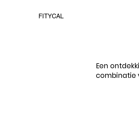
FITYCAL
Een ontdekki
combinatie v