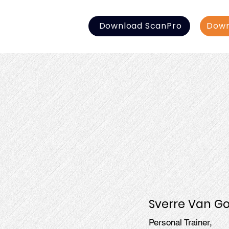
Download ScanPro
Down
Sverre Van G
Personal Trainer,