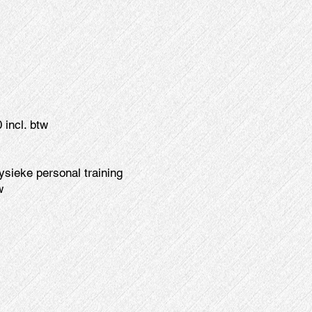
 incl. btw
fysieke personal training
w