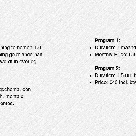
Program 1:
Duration: 1 maand
hing te nemen. Dit
Monthly Price: €50
ing geldt anderhalf
wordt in overleg
Program 2:
Duration: 1,5 uur 
Price: €40 incl. bt
ingschema, een
h, mentale
oontes.