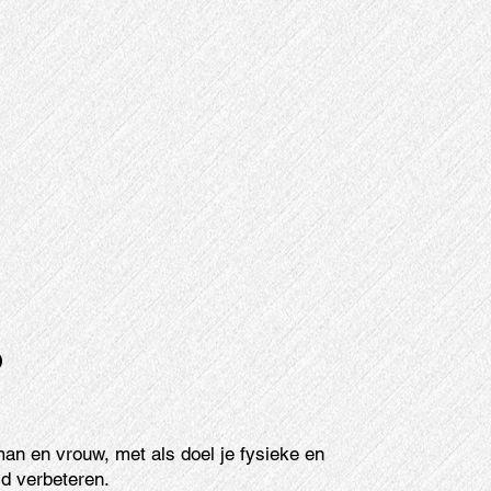
p
man en vrouw, met als doel je fysieke en
d verbeteren.