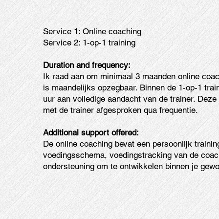
Service 1: Online coaching
Service 2: 1-op-1 training
Duration and frequency:
Ik raad aan om minimaal 3 maanden online coac
is maandelijks opzegbaar. Binnen de 1-op-1 train
uur aan volledige aandacht van de trainer. Deze 
met de trainer afgesproken qua frequentie.
Additional support offered:
De online coaching bevat een persoonlijk train
voedingsschema, voedingstracking van de coac
ondersteuning om te ontwikkelen binnen je gew