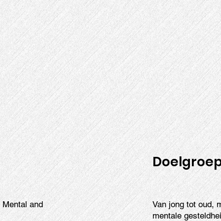
Doelgroe
, Mental and
Van jong tot oud, 
mentale gesteldhei