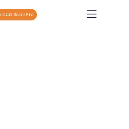
load ScanPro