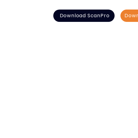
Download ScanPro
Down