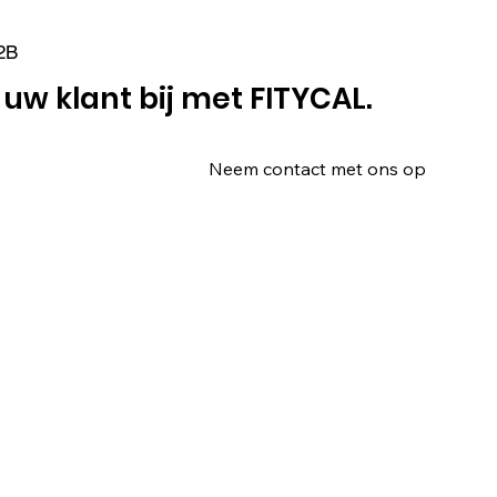
2B
w klant bij met FITYCAL.
Neem contact met ons op