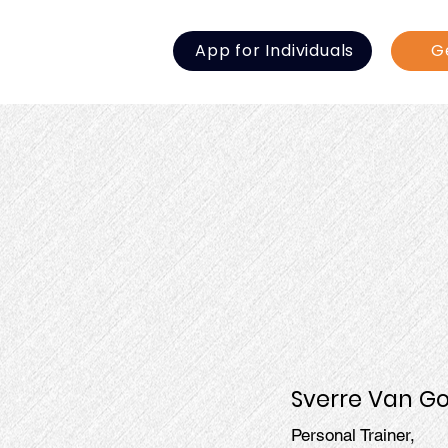
App for Individuals
G
Sverre Van G
Personal Trainer,