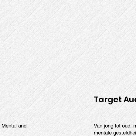
Target Au
, Mental and
Van jong tot oud, 
mentale gesteldhei