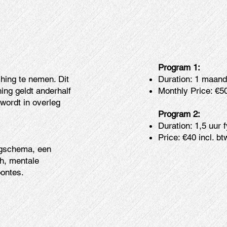
Program 1:
Duration: 1 maand
hing te nemen. Dit
Monthly Price: €50
ing geldt anderhalf
wordt in overleg
Program 2:
Duration: 1,5 uur 
Price: €40 incl. bt
ingschema, een
h, mentale
oontes.