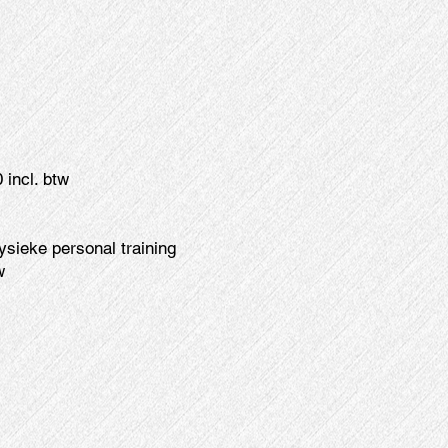
 incl. btw
fysieke personal training
w