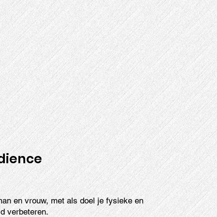
dience
man en vrouw, met als doel je fysieke en
d verbeteren.