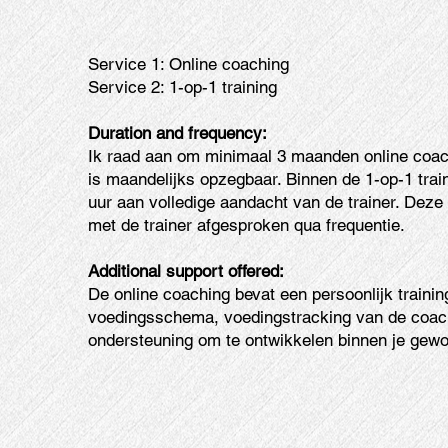
Service 1: Online coaching
Service 2: 1-op-1 training
Duration and frequency:
Ik raad aan om minimaal 3 maanden online coac
is maandelijks opzegbaar. Binnen de 1-op-1 train
uur aan volledige aandacht van de trainer. Deze 
met de trainer afgesproken qua frequentie.
Additional support offered:
De online coaching bevat een persoonlijk train
voedingsschema, voedingstracking van de coac
ondersteuning om te ontwikkelen binnen je gew