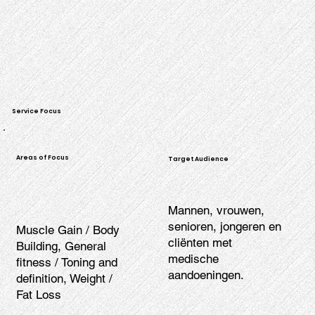
Service Focus
Areas of Focus
Target Audience
Mannen, vrouwen,
senioren, jongeren en
Muscle Gain / Body
cliënten met
Building, General
medische
fitness / Toning and
aandoeningen.
definition, Weight /
Fat Loss