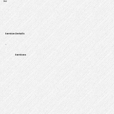
Find
Service Details
Services