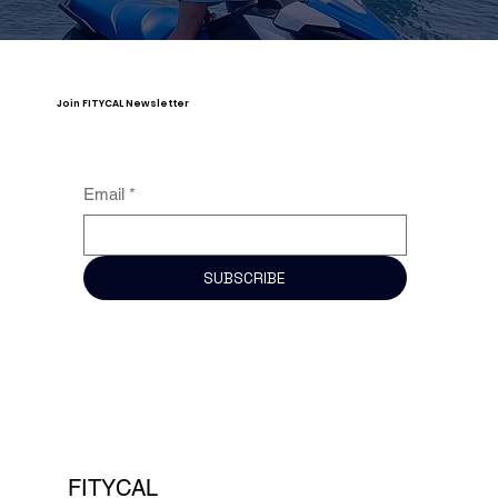
Join FITYCAL Newsletter
Email
*
SUBSCRIBE
FITYCAL