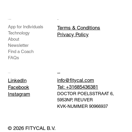
COMPANY
LEGAL
App for Individuals
Terms & Conditions
Technology
Privacy Policy
About
Newsletter
Find a Coach
FAQs
CONTACT
SOCIAL
info@fitycal.com
LinkedIn
Tel: +31685436381
Facebook
DOCTOR POELSSTRAAT 6,
Instagram
5953NP, REUVER
KVK-NUMMER
90966937
© 2026 FITYCAL B.V.