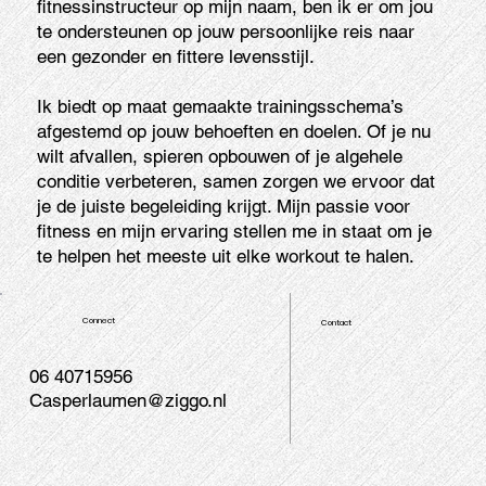
fitnessinstructeur op mijn naam, ben ik er om jou
te ondersteunen op jouw persoonlijke reis naar
een gezonder en fittere levensstijl.
Ik biedt op maat gemaakte trainingsschema’s
afgestemd op jouw behoeften en doelen. Of je nu
wilt afvallen, spieren opbouwen of je algehele
conditie verbeteren, samen zorgen we ervoor dat
je de juiste begeleiding krijgt. Mijn passie voor
fitness en mijn ervaring stellen me in staat om je
te helpen het meeste uit elke workout te halen.
Connect
Contact
06 40715956
Casperlaumen@ziggo.nl